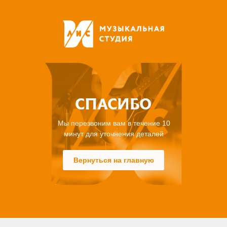
СПАСИБО
Мы перезвоним вам в течение 10
минут для уточнения деталей
Вернуться на главную